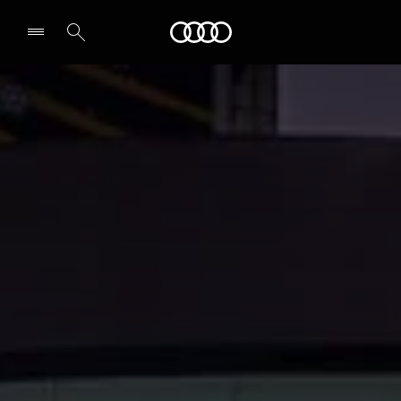
Audi
Seleccionar un concesionario