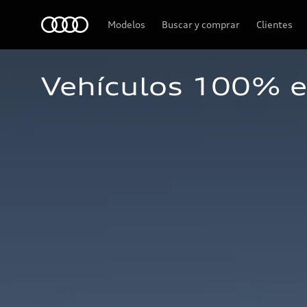
Audi
Modelos
Buscar y comprar
Clientes
Vehículos 100% el