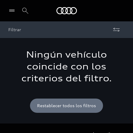
Audi
Filtrar
Seleccionar un concesionario
Ningún vehículo
coincide con los
criterios del filtro.
Restablecer todos los filtros