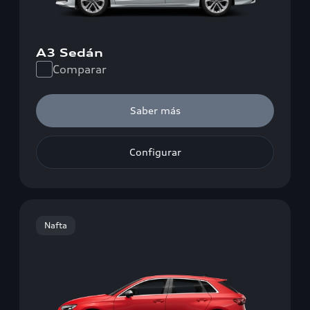
A3 Sedán
Comparar
Saber más
Configurar
Nafta