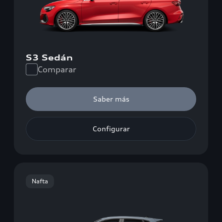
S3 Sedán
Comparar
Saber más
Configurar
Nafta