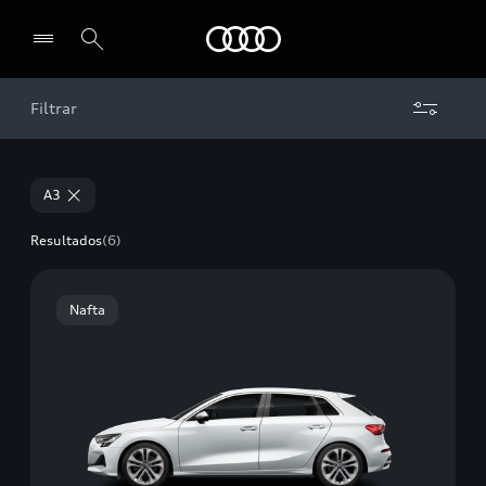
Audi
Filtrar
Seleccionar un concesionario
A3
Resultados
(6)
Nafta