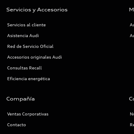
Servicios y Accesorios
M
Servicios al cliente
A
Asistencia Audi
Au
Red de Servicio Oficial
Accesorios originales Audi
Consultas Recall
Eficiencia energética
Compañía
C
Ventas Corporativas
Nu
Contacto
R