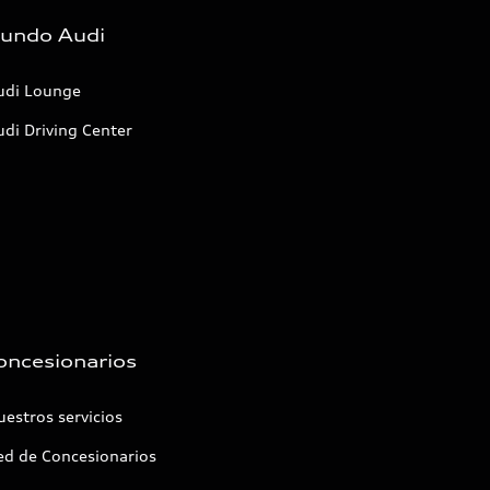
undo Audi
udi Lounge
di Driving Center
oncesionarios
estros servicios
ed de Concesionarios