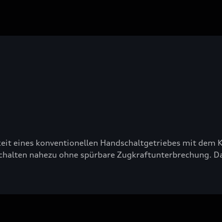
ichkeit eines konventionellen Handschaltgetriebes mit de
chalten nahezu ohne spürbare Zugkraftunterbrechung. D