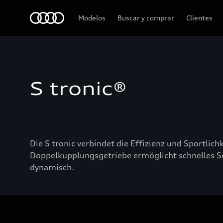
Audi
Modelos
Buscar y comprar
Clientes
S tronic®
Die S tronic verbindet die Effizienz und Sportl
Doppelkupplungsgetriebe ermöglicht schnelles S
dynamisch.