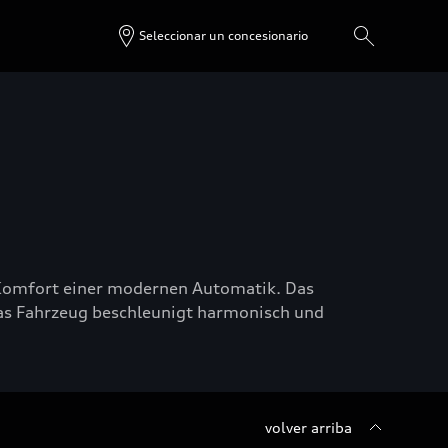
Seleccionar un concesionario
m Komfort einer modernen Automatik. Das
as Fahrzeug beschleunigt harmonisch und
volver arriba