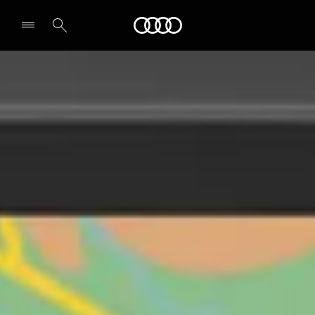
Audi
Seleccionar un concesionario