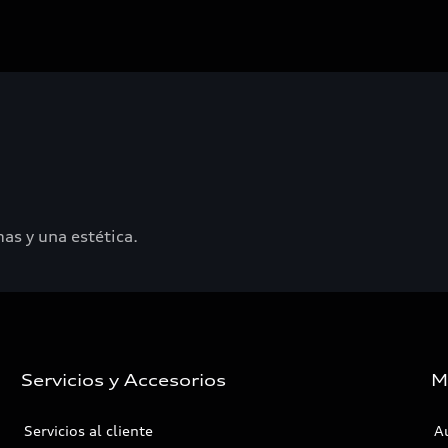
as y una estética.
Servicios y Accesorios
M
Servicios al cliente
A