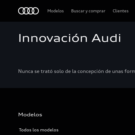
Audi
Modelos
Buscar y comprar
Clientes
Innovación Audi
Nunca se trató solo de la concepción de unas form
Modelos
Todos los modelos