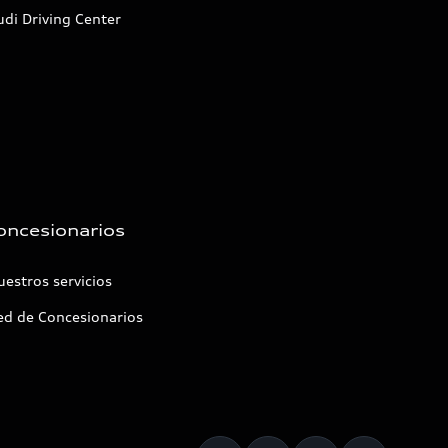
di Driving Center
oncesionarios
estros servicios
ed de Concesionarios