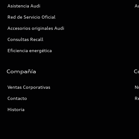
Asistencia Audi
Au
Red de Servicio Oficial
Accesorios originales Audi
Consultas Recall
Eficiencia energética
Compañía
C
Ventas Corporativas
Nu
Contacto
R
Historia