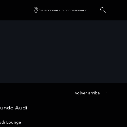
Seleccionar un concesionario
volver arriba
undo Audi
udi Lounge